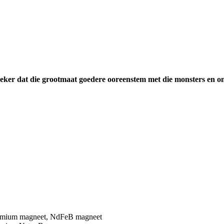
eker dat die grootmaat goedere ooreenstem met die monsters en o
mium magneet, NdFeB magneet