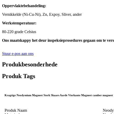
Oppervlaktebehandeling:
Vernikkelde (Ni-Cu-Ni), Zn, Expoy, Sliver, ander
Werkstemperatuur:
80-220 grade Celsius
Ons maatskappy het deur inspeksieprosedures gegaan om te vers
Stuur e-pos aan ons
Produkbesonderhede
Produk Tags
Kragtige Neodymium Magneet Sterk Skaars Aarde Vierkante Magneet camber magneet
Produk Naam
Neody