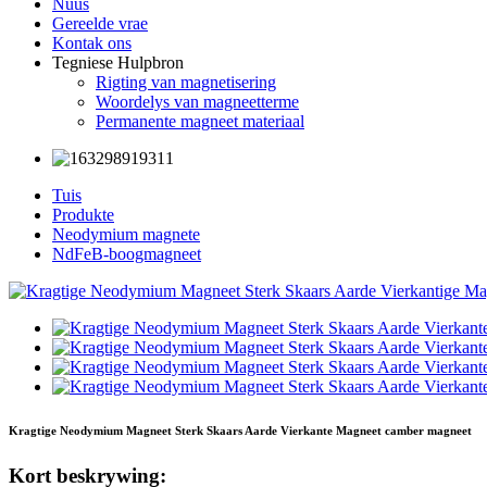
Nuus
Gereelde vrae
Kontak ons
Tegniese Hulpbron
Rigting van magnetisering
Woordelys van magneetterme
Permanente magneet materiaal
Tuis
Produkte
Neodymium magnete
NdFeB-boogmagneet
Kragtige Neodymium Magneet Sterk Skaars Aarde Vierkante Magneet camber magneet
Kort beskrywing: