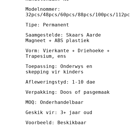
Modelnommer:
32pcs/48pcs/60pcs/88pcs/100pcs/112pc
Tipe: Permanent
Saamgestelde: Skaars Aarde
Magneet + ABS plastiek
Vorm: Vierkante + Driehoeke +
Trapesium, ens
Toepassing: Onderwys en
skepping vir kinders
Afleweringstyd: 1-10 dae
Verpakking: Doos of pasgemaak
MOQ: Onderhandelbaar
Geskik vir: 3+ jaar oud
Voorbeeld: Beskikbaar