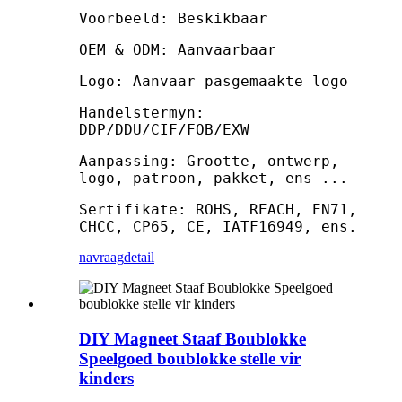
Voorbeeld: Beskikbaar
OEM & ODM: Aanvaarbaar
Logo: Aanvaar pasgemaakte logo
Handelstermyn:
DDP/DDU/CIF/FOB/EXW
Aanpassing: Grootte, ontwerp,
logo, patroon, pakket, ens ...
Sertifikate: ROHS, REACH, EN71,
CHCC, CP65, CE, IATF16949, ens.
navraag
detail
DIY Magneet Staaf Boublokke
Speelgoed boublokke stelle vir
kinders