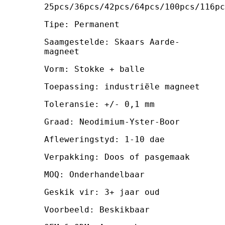
25pcs/36pcs/42pcs/64pcs/100pcs/116pc
Tipe: Permanent
Saamgestelde: Skaars Aarde-
magneet
Vorm: Stokke + balle
Toepassing: industriële magneet
Toleransie: +/- 0,1 mm
Graad: Neodimium-Yster-Boor
Afleweringstyd: 1-10 dae
Verpakking: Doos of pasgemaak
MOQ: Onderhandelbaar
Geskik vir: 3+ jaar oud
Voorbeeld: Beskikbaar