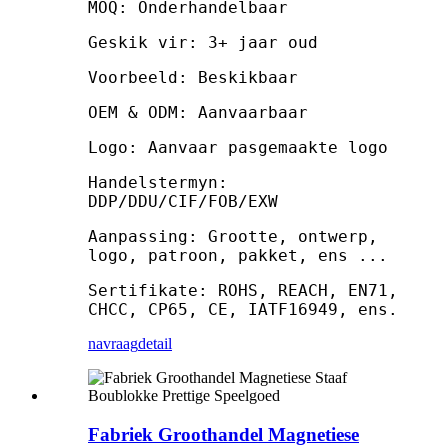
MOQ: Onderhandelbaar
Geskik vir: 3+ jaar oud
Voorbeeld: Beskikbaar
OEM & ODM: Aanvaarbaar
Logo: Aanvaar pasgemaakte logo
Handelstermyn:
DDP/DDU/CIF/FOB/EXW
Aanpassing: Grootte, ontwerp,
logo, patroon, pakket, ens ...
Sertifikate: ROHS, REACH, EN71,
CHCC, CP65, CE, IATF16949, ens.
navraag
detail
Fabriek Groothandel Magnetiese