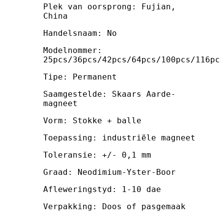
Plek van oorsprong: Fujian,
China
Handelsnaam: No
Modelnommer:
25pcs/36pcs/42pcs/64pcs/100pcs/116pc
Tipe: Permanent
Saamgestelde: Skaars Aarde-
magneet
Vorm: Stokke + balle
Toepassing: industriële magneet
Toleransie: +/- 0,1 mm
Graad: Neodimium-Yster-Boor
Afleweringstyd: 1-10 dae
Verpakking: Doos of pasgemaak