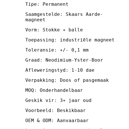
Tipe: Permanent
Saamgestelde: Skaars Aarde-
magneet
Vorm: Stokke + balle
Toepassing: industriële magneet
Toleransie: +/- 0,1 mm
Graad: Neodimium-Yster-Boor
Afleweringstyd: 1-10 dae
Verpakking: Doos of pasgemaak
MOQ: Onderhandelbaar
Geskik vir: 3+ jaar oud
Voorbeeld: Beskikbaar
OEM & ODM: Aanvaarbaar