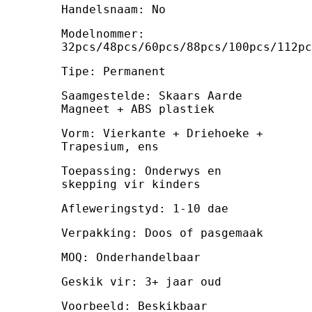
Handelsnaam: No
Modelnommer:
32pcs/48pcs/60pcs/88pcs/100pcs/112pc
Tipe: Permanent
Saamgestelde: Skaars Aarde
Magneet + ABS plastiek
Vorm: Vierkante + Driehoeke +
Trapesium, ens
Toepassing: Onderwys en
skepping vir kinders
Afleweringstyd: 1-10 dae
Verpakking: Doos of pasgemaak
MOQ: Onderhandelbaar
Geskik vir: 3+ jaar oud
Voorbeeld: Beskikbaar