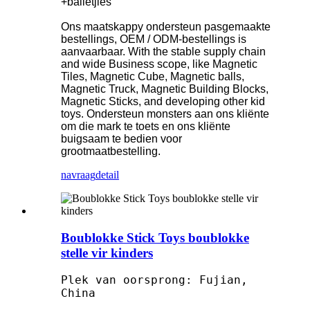
+balletjies
Ons maatskappy ondersteun pasgemaakte
bestellings, OEM / ODM-bestellings is
aanvaarbaar. With the stable supply chain
and wide Business scope, like Magnetic
Tiles, Magnetic Cube, Magnetic balls,
Magnetic Truck, Magnetic Building Blocks,
Magnetic Sticks, and developing other kid
toys. Ondersteun monsters aan ons kliënte
om die mark te toets en ons kliënte
buigsaam te bedien voor
grootmaatbestelling.
navraag
detail
Boublokke Stick Toys boublokke
stelle vir kinders
Plek van oorsprong: Fujian,
China