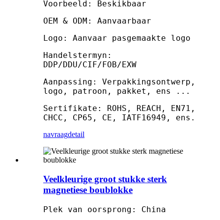
Voorbeeld: Beskikbaar
OEM & ODM: Aanvaarbaar
Logo: Aanvaar pasgemaakte logo
Handelstermyn:
DDP/DDU/CIF/FOB/EXW
Aanpassing: Verpakkingsontwerp,
logo, patroon, pakket, ens ...
Sertifikate: ROHS, REACH, EN71,
CHCC, CP65, CE, IATF16949, ens.
navraag
detail
Veelkleurige groot stukke sterk
magnetiese boublokke
Plek van oorsprong: China