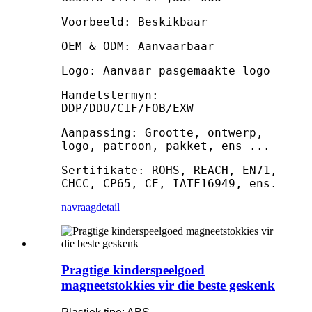
Voorbeeld: Beskikbaar
OEM & ODM: Aanvaarbaar
Logo: Aanvaar pasgemaakte logo
Handelstermyn:
DDP/DDU/CIF/FOB/EXW
Aanpassing: Grootte, ontwerp,
logo, patroon, pakket, ens ...
Sertifikate: ROHS, REACH, EN71,
CHCC, CP65, CE, IATF16949, ens.
navraag
detail
Pragtige kinderspeelgoed
magneetstokkies vir die beste geskenk