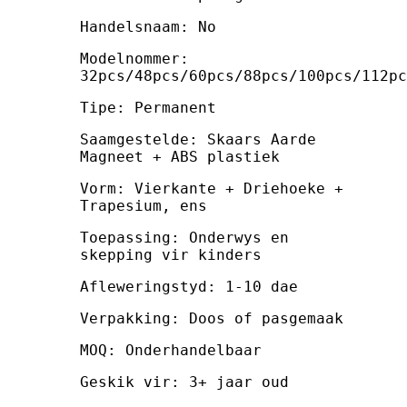
Handelsnaam: No
Modelnommer:
32pcs/48pcs/60pcs/88pcs/100pcs/112pc
Tipe: Permanent
Saamgestelde: Skaars Aarde
Magneet + ABS plastiek
Vorm: Vierkante + Driehoeke +
Trapesium, ens
Toepassing: Onderwys en
skepping vir kinders
Afleweringstyd: 1-10 dae
Verpakking: Doos of pasgemaak
MOQ: Onderhandelbaar
Geskik vir: 3+ jaar oud