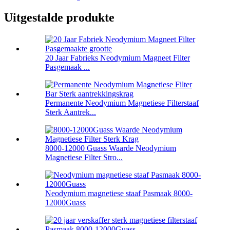
Uitgestalde produkte
20 Jaar Fabrieks Neodymium Magneet Filter
Pasgemaak ...
Permanente Neodymium Magnetiese Filterstaaf
Sterk Aantrek...
8000-12000 Guass Waarde Neodymium
Magnetiese Filter Stro...
Neodymium magnetiese staaf Pasmaak 8000-
12000Guass