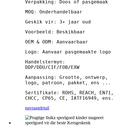
Verpakking: Doos of pasgemaak
MOQ: Onderhandelbaar
Geskik vir: 3+ jaar oud
Voorbeeld: Beskikbaar
OEM & ODM: Aanvaarbaar
Logo: Aanvaar pasgemaakte logo
Handelstermyn:
DDP/DDU/CIF/FOB/EXW
Aanpassing: Grootte, ontwerp,
logo, patroon, pakket, ens ...
Sertifikate: ROHS, REACH, EN71,
CHCC, CP65, CE, IATF16949, ens.
navraag
detail