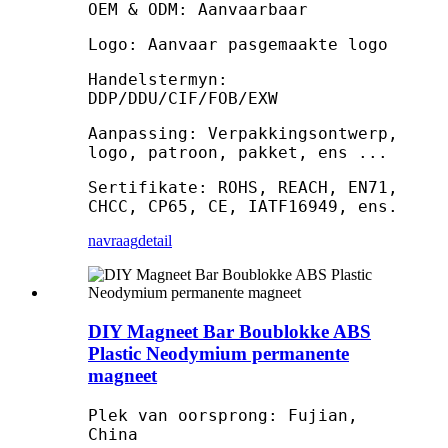
OEM & ODM: Aanvaarbaar
Logo: Aanvaar pasgemaakte logo
Handelstermyn:
DDP/DDU/CIF/FOB/EXW
Aanpassing: Verpakkingsontwerp,
logo, patroon, pakket, ens ...
Sertifikate: ROHS, REACH, EN71,
CHCC, CP65, CE, IATF16949, ens.
navraag
detail
DIY Magneet Bar Boublokke ABS
Plastic Neodymium permanente
magneet
Plek van oorsprong: Fujian,
China