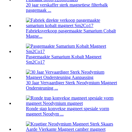
20 jaar verskaffer sterk magnetiese filterbalk
pasgemaak ...
Fabrieksverkoop pasgemaakte Samarium Cobalt
Magne...
Pasgemaakte Samarium Kobalt Magneet
Sm2Co17
30 Jaar Vervaardiger Sterk Neodymium Magneet
Ondersteuning ...
Ronde stap konvekse magneet spesiale vorm
magneet Neodym ...