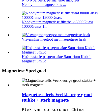
N40 N52 Sterk permanente magneet
Neodymium magneet kus ...
Neodymium magnetiese filterbalk 8000Guass
10000Guass 1...
Visvangmagneetpot met magnetiese haak
Hoëprestasie pasgemaakte Samarium Kobalt
Magneet SmCo
Magnetiese Speelgoed
Magnetiese teëls Veelkleurige groot
stukke + sterk magnete
Plek van oorsprong: China