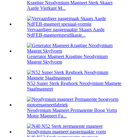
Kragtige Neodymium Magneet Sterk Skaars
Aarde Vierkant M...
Vervaardiger pasgemaakte Skaars Aarde
NdFEB-magneetspesifikasie...
Generator Magneet Kragtige Neodymium
Magent Skyfvorm
N52 Super Sterk Reghoek Neodymium Magnete
Staafmagneet
Neodymium Magneet Permanente Boog Vorm
Motor Magneet Fa...