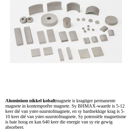
Aluminium nikkel kobalt
magnete is kragtiger permanente
magnete in kontemporêre magnete. Sy BHMAX-waarde is 5-12
keer dié van yster-suurstofmagnete, en sy hardnekkige krag is 5-
10 keer dié van yster-suurstofmagnete. Sy potensiële magnetisme
is baie hoog en kan 640 keer die energie van sy eie gewig
absorbeer.