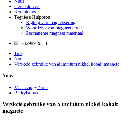
Nuus
Gereelde vrae
Kontak ons
Tegniese Hulpbron
Rigting van magnetisering
Woordelys van magneetterme
Permanente magneet materiaal
Tuis
Nuus
Verskeie gebruike van aluminium nikkel kobalt magnete
Nuus
Maatskappy Nuus
Bedryfsnuus
Verskeie gebruike van aluminium nikkel kobalt
magnete