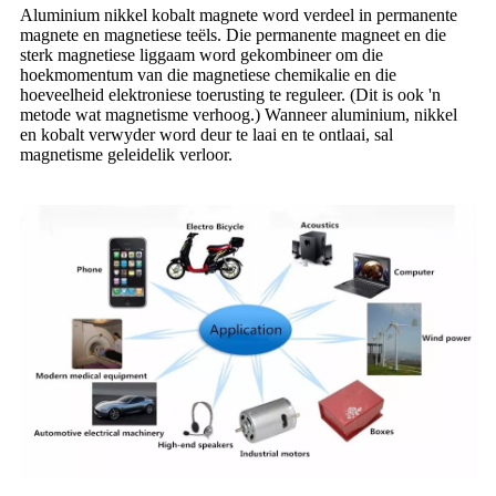
Aluminium nikkel kobalt magnete word verdeel in permanente
magnete en magnetiese teëls. Die permanente magneet en die
sterk magnetiese liggaam word gekombineer om die
hoekmomentum van die magnetiese chemikalie en die
hoeveelheid elektroniese toerusting te reguleer. (Dit is ook 'n
metode wat magnetisme verhoog.) Wanneer aluminium, nikkel
en kobalt verwyder word deur te laai en te ontlaai, sal
magnetisme geleidelik verloor.