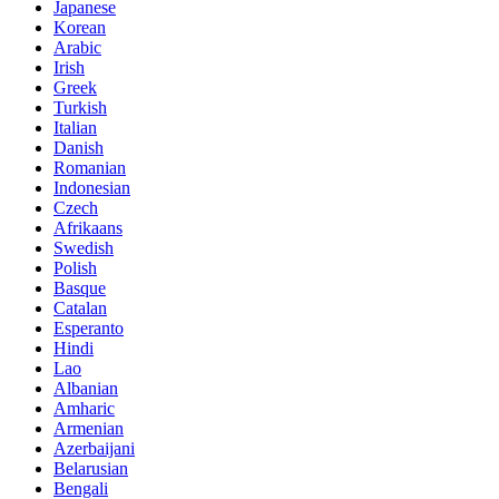
Japanese
Korean
Arabic
Irish
Greek
Turkish
Italian
Danish
Romanian
Indonesian
Czech
Afrikaans
Swedish
Polish
Basque
Catalan
Esperanto
Hindi
Lao
Albanian
Amharic
Armenian
Azerbaijani
Belarusian
Bengali