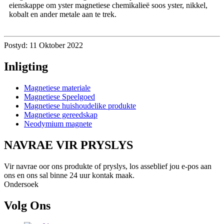
eienskappe om yster magnetiese chemikalieë soos yster, nikkel,
kobalt en ander metale aan te trek.
Postyd: 11 Oktober 2022
Inligting
Magnetiese materiale
Magnetiese Speelgoed
Magnetiese huishoudelike produkte
Magnetiese gereedskap
Neodymium magnete
NAVRAE VIR PRYSLYS
Vir navrae oor ons produkte of pryslys, los asseblief jou e-pos aan
ons en ons sal binne 24 uur kontak maak.
Ondersoek
Volg Ons