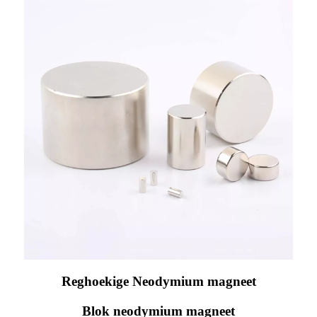
Reghoekige Neodymium magneet
Blok neodymium magneet