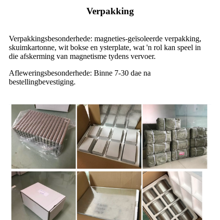
Verpakking
Verpakkingsbesonderhede: magneties-geïsoleerde verpakking,
skuimkartonne, wit bokse en ysterplate, wat 'n rol kan speel in
die afskerming van magnetisme tydens vervoer.
Afleweringsbesonderhede: Binne 7-30 dae na
bestellingbevestiging.