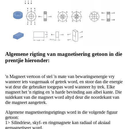
Algemene rigting van magnetisering getoon in die
prentjie hieronder:
'n Magneet vertoon of stel 'n mate van bewaringsenergie vry
wanneer iets vasgemaak of getrek word, en stoor dan die energie
wat deur die gebruiker toegepas word wanneer hy trek. Elke
magneet het 'n rigting en 'n harde bevinding aan albei kante. Die
suidekant van die magneet word altyd deur die noordekant van
die magneet aangetrek.
Algemene magnetiseringsrigtings word in die volgende figuur
getoon:
1> Silindriese, skyf- en ringmagnete kan radiaal of aksiaal
gemagnetiseer word.