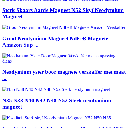
Sterk Skaars Aarde Magneet N52 Skyf Neodymium
Magneet
Groot Neodymium Magneet NdFeB Magnete
Amazon Sup ...
Neodymium yster boor magnete verskaffer met maat
...
N35 N38 N40 N42 N48 N52 Sterk neodymium
magneet