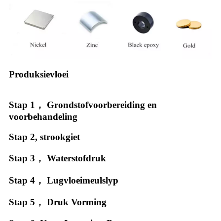
Produksievloei
Stap 1， Grondstofvoorbereiding en
voorbehandeling
Stap 2, strookgiet
Stap 3， Waterstofdruk
Stap 4， Lugvloeimeulslyp
Stap 5， Druk Vorming