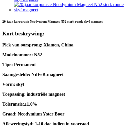
20-jaar korporasie Neodymium Magneet N52 sterk ronde skyf magneet
Kort beskrywing:
Plek van oorsprong: Xiamen, China
Modelnommer: N52
Tipe: Permanent
Saamgestelde: NdFeB-magneet
Vorm: skyf
Toepassing: industriële magneet
Toleransie:±1.0%
Graad: Neodymium Yster Boor
Afleweringstyd: 1-10 dae indien in voorraad