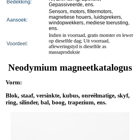
Bedekking:
Gepassiveerde, ens.
Sensors, motors, filtermotors,
magnetiese houers, luidsprekers,
Aansoek:
windopwekkers, mediese toerusting,
ens.
Indien in voorraad, gratis monster en lewer
op dieselfde dag; Uit voorraad,
Voordeel:
afleweringstyd is dieselfde as
massaproduksie
Neodymium magneetkatalogus
Vorm:
Blok, staaf, versinkte, kubus, onreëlmatige, skyf,
ring, silinder, bal, boog, trapezium, ens.